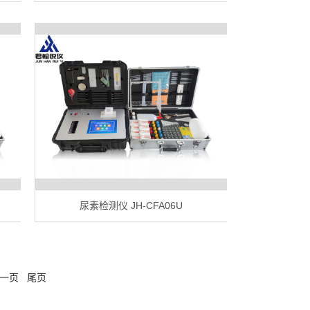
尿素检测仪 JH-CFA06U
一页
尾页