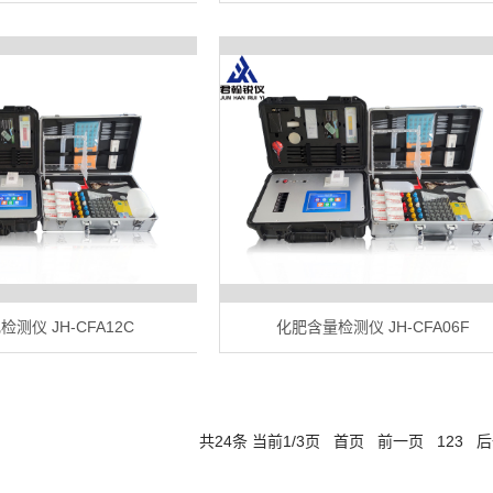
测仪 JH-CFA12C
化肥含量检测仪 JH-CFA06F
共24条 当前1/3页
首页
前一页
1
2
3
后