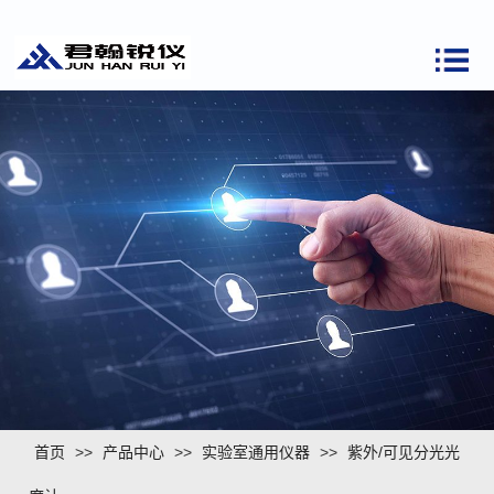
首页
>>
产品中心
>>
实验室通用仪器
>>
紫外/可见分光光