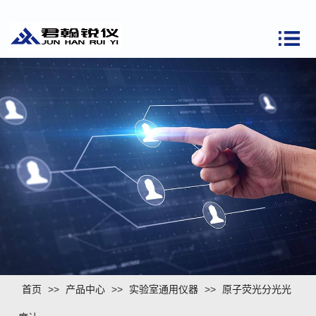
首页
>>
产品中心
>>
实验室通用仪器
>>
原子荧光分光光