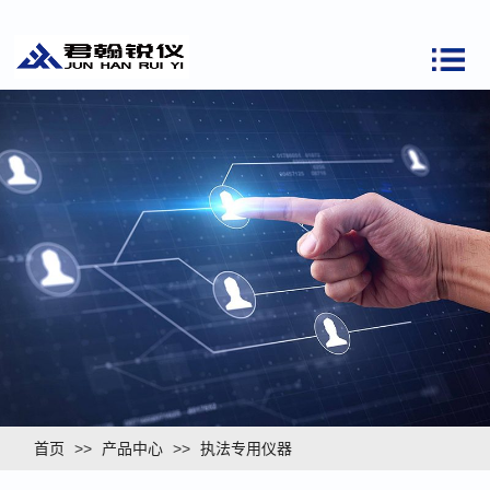
首页
>>
产品中心
>>
执法专用仪器