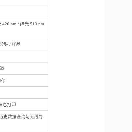
 420 nm / 绿光 510 nm
分钟 / 样品
通道
内存
信息打印
支持历史数据查询与无线导