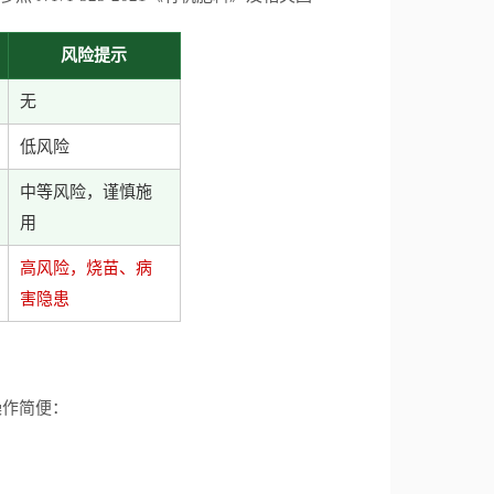
风险提示
无
低风险
中等风险，谨慎施
用
高风险，烧苗、病
害隐患
，操作简便：