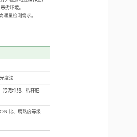
受恶劣环境。
样品高通量检测需求。
光度法
、污泥堆肥、秸秆肥
C/N 比、腐熟度等级