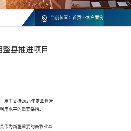
当前位置：
首页
>>
客户案例
用整县推进项目
目
，用于支持
2024年畜禽粪污
利用水平的重要举措。
县作为新疆重要的畜牧业基