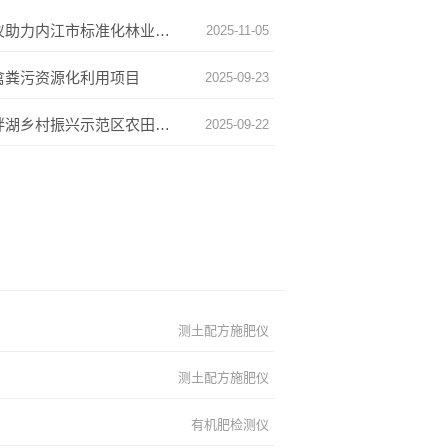
河南君翰科学仪器土壤测定仪助力内江市标准化林业工作站建设
2025-11-05
禽粪污资源化利用项目
2025-09-23
河南君翰科学仪器助力岳阳畔湖乡村振兴示范区农田监测项目
2025-09-22
测土配方施肥仪
测土配方施肥仪
有机肥检测仪