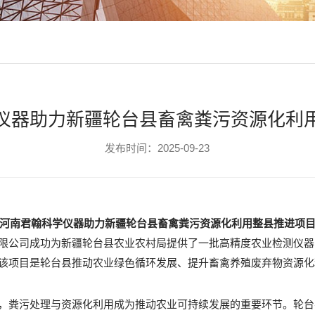
仪器助力新疆轮台县畜禽粪污资源化利
发布时间：2025-09-23
河南君翰科学仪器助力新疆轮台县畜禽粪污资源化利用整县推进项
限公司成功为新疆轮台县农业农村局提供了一批高精度农业检测仪器
该项目是轮台县推动农业绿色循环发展、提升畜禽养殖废弃物资源化
，粪污处理与资源化利用成为推动农业可持续发展的重要环节。轮台