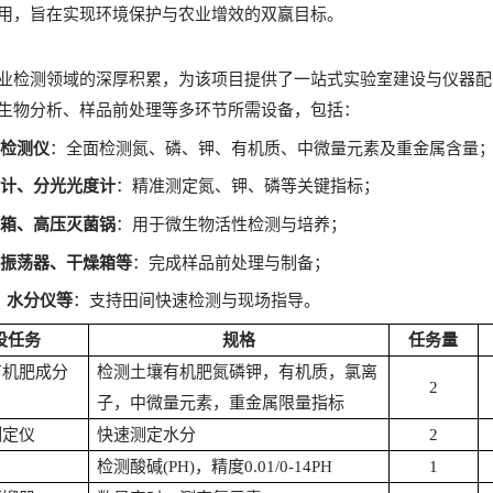
用，旨在实现环境保护与农业增效的双赢目标。
业检测领域的深厚积累，为该项目提供了一站式实验室建设与仪器配
生物分析、样品前处理等多环节所需设备，包括：
分检测仪
：全面检测氮、磷、钾、有机质、中微量元素及重金属含量
度计、分光光度计
：精准测定氮、钾、磷等关键指标；
养箱、高压灭菌锅
：用于微生物活性检测与培养；
、振荡器、干燥箱等
：完成样品前处理与制备；
、水分仪等
：支持田间快速检测与现场指导。
设任务
规格
任务量
有机肥成分
检测土壤有机肥氮磷钾，有机质，氯离
2
子，中微量元素，重金属限量指标
测定仪
快速测定水分
2
检测酸碱
(PH)，精度0.01/0-14PH
1