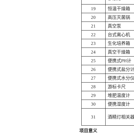
19
恒温干燥箱
20
高压灭菌锅
21
真空泵
22
台式离心机
23
生化培养箱
24
真空干燥箱
25
便携式
PH计
26
便携式盐分
27
便携式水分
28
游标卡尺
29
堆肥温度计
30
便携湿度计
31
酒精灯相关
项目意义