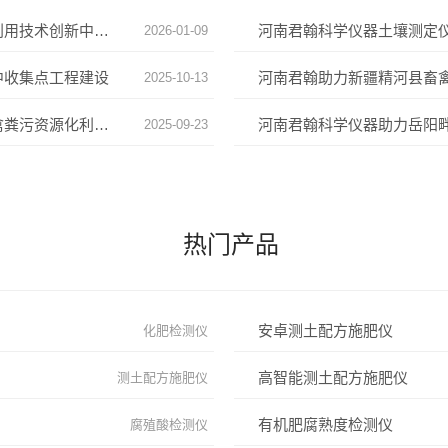
君翰细胞密度仪中标国家盐碱地综合利用技术创新中心建设项目
2026-01-09
中收集点工程建设
河南君翰助力新疆精河县畜
2025-10-13
河南君翰科学仪器助力新疆轮台县畜禽粪污资源化利用整县推进项目
2025-09-23
热门产品
安卓测土配方施肥仪
化肥检测仪
高智能测土配方施肥仪
测土配方施肥仪
有机肥腐熟度检测仪
腐殖酸检测仪