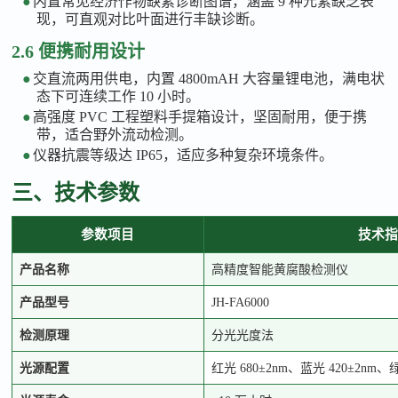
●
内置常见经济作物缺素诊断图谱，涵盖
9 种元素缺乏表
现，可直观对比叶面进行丰缺诊断。
2.6 便携耐用设计
●
交直流两用供电，内置
4800mAH 大容量锂电池，满电状
态下可连续工作 10 小时。
●
高强度
PVC 工程塑料手提箱设计，坚固耐用，便于携
带，适合野外流动检测。
●
仪器抗震等级达
IP65，适应多种复杂环境条件。
三、技术参数
参数项目
技术指
产品名称
高精度智能黄腐酸检测仪
产品型号
JH-FA6000
检测原理
分光光度法
光源配置
红光
680±2nm、蓝光 420±2nm、绿