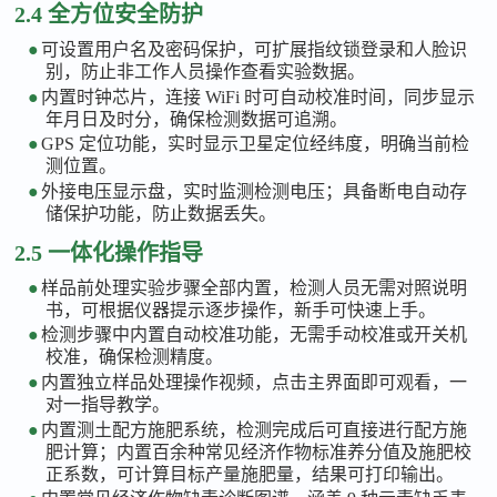
2.4 全方位安全防护
●
可设置用户名及密码保护，可扩展指纹锁登录和人脸识
别，防止非工作人员操作查看实验数据。
●
内置时钟芯片，连接
WiFi 时可自动校准时间，同步显示
年月日及时分，确保检测数据可追溯。
●
GPS 定位功能，实时显示卫星定位经纬度，明确当前检
测位置。
●
外接电压显示盘，实时监测检测电压；具备断电自动存
储保护功能，防止数据丢失。
2.5 一体化操作指导
●
样品前处理实验步骤全部内置，检测人员无需对照说明
书，可根据仪器提示逐步操作，新手可快速上手。
●
检测步骤中内置自动校准功能，无需手动校准或开关机
校准，确保检测精度。
●
内置独立样品处理操作视频，点击主界面即可观看，一
对一指导教学。
●
内置测土配方施肥系统，检测完成后可直接进行配方施
肥计算；内置百余种常见经济作物标准养分值及施肥校
正系数，可计算目标产量施肥量，结果可打印输出。