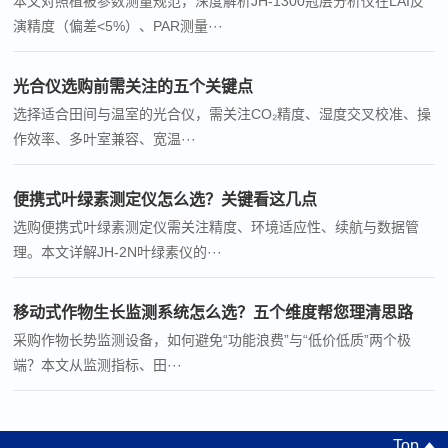
本文对照植被参数测量规范，深度解析JH-1300冠层分析仪在LAI反
演精度（偏差<5%）、PAR测量···
光合仪选购前需关注的五个关键点
选择适合田间与温室的光合仪，需关注CO₂精度、湿度交叉校准、操
作效率、多叶室兼容、宽温···
便携式叶绿素测定仪怎么选？关键看这几点
选购便携式叶绿素测定仪需关注精度、环境适应性、续航与数据管
理。本文详解JH-2N叶绿素仪的···
移动式作物生长监测系统怎么选？五个维度帮您理清思路
采购作物长势监测设备，如何避免“功能浪费”与“低价低质”两个极
端？本文从监测指标、田···
Top