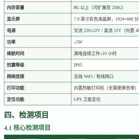
内存容量
8G 以上（可扩展至 256G）
显示屏
7.0 英寸彩色液晶屏，1024×600 
电源
交流
220±22V / 直流 12V（内置 
功率
≤5W
续航时间
满电连续工作
≥10 小时
抗震等级
IP65
网络连接
无线
WiFi / 有线网口
打印功能
内置热敏打印机（无需更换色带）
定位功能
GPS 卫星定位
四、检测项目
4.1 核心检测项目