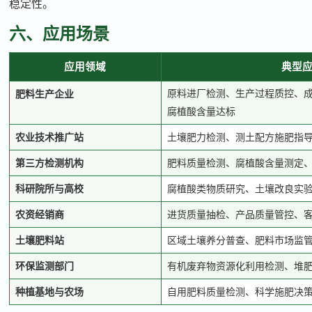
稳定性。
六、应用场景
应用领域
典型
原料进厂检测、生产过程质控、
肥料生产企业
腐植酸含量达标
农业技术推广站
土壤肥力检测、测土配方施肥指
第三方检测机构
肥料质量检测、腐植酸含量测定
科研院所与高校
腐植酸类物质研究、土壤改良实
农资经销商
进货质量抽检、产品质量管控、
土壤肥料站
区域土壤养分普查、肥料市场监
环保监测部门
有机废弃物资源化利用检测、堆
种植基地与农场
自用肥料质量检测、科学施肥决