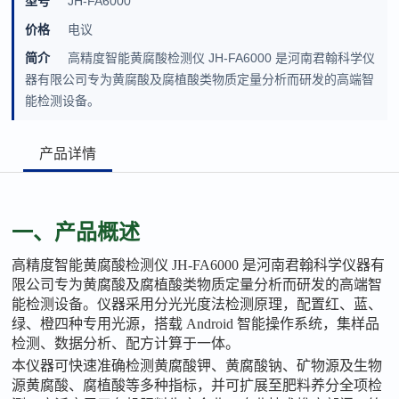
型号
JH-FA6000
价格
电议
简介
高精度智能黄腐酸检测仪 JH-FA6000 是河南君翰科学仪
器有限公司专为黄腐酸及腐植酸类物质定量分析而研发的高端智
能检测设备。
产品详情
一、产品概述
高精度智能黄腐酸检测仪
JH-FA6000 是河南君翰科学仪器有
限公司专为黄腐酸及腐植酸类物质定量分析而研发的高端智
能检测设备。仪器采用分光光度法检测原理，配置红、蓝、
绿、橙四种专用光源，搭载 Android 智能操作系统，集样品
检测、数据分析、配方计算于一体。
本仪器可快速准确检测黄腐酸钾、黄腐酸钠、矿物源及生物
源黄腐酸、腐植酸等多种指标，并可扩展至肥料养分全项检