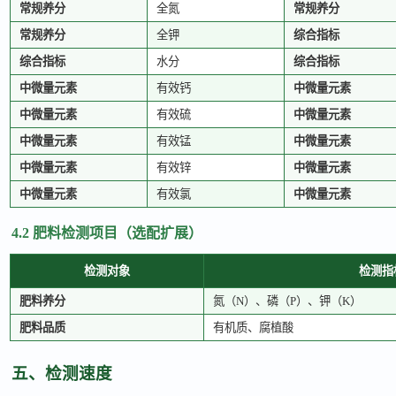
常规养分
全氮
常规养分
常规养分
全钾
综合指标
综合指标
水分
综合指标
中微量元素
有效钙
中微量元素
中微量元素
有效硫
中微量元素
中微量元素
有效锰
中微量元素
中微量元素
有效锌
中微量元素
中微量元素
有效氯
中微量元素
4.2 肥料检测项目（选配扩展）
检测对象
检测指
肥料养分
氮（
N）、磷（P）、钾（K）
肥料品质
有机质、腐植酸
五、检测速度