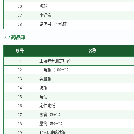
06
吸球
07
小铝盒
08
说明书、合格证
7.2 药品箱
序号
名称
01
土壤养分测定用药
02
三角瓶（
100mL）
03
容量瓶
04
洗瓶
05
角勺
06
定性滤纸
07
吸管（
3mL）
08
量筒（
50mL）
09
10mL 玻璃试管