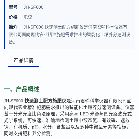
型号
JH-SF600
价格
电议
简介
JH-SF600 快速测土配方施肥仪是河南君翰科学仪器有
限公司面向现代农业精准施肥需求推出的智能化土壤养分速测设
备。
产品详情
一、产品概述
JH-SF600
快速测土配方施肥仪
是河南君翰科学仪器有限公司面
向现代农业精准施肥需求推出的智能化土壤养分速测设备。仪器
基于分光光度比色法原理，采用高亮 LED 光源与四光路滤光式
光学系统，可快速、准确地检测土壤中铵态氮、有效磷、速效
钾、有机质、pH、水分、含盐量以及多种中微量元素等指标，
同时支持肥料养分检测。