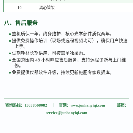
10
离心管架
八、售后服务
●
整机质保一年，终身维护；核心光学部件质保两年。
●
提供免费操作培训（现场或远程视频均可），确保用户快速
上手。
●
试剂耗材长期供应，可按需单独采购。
●
全国范围内
48 小时响应售后服务，支持远程诊断与上门维
修。
●
免费提供仪器软件升级，持续更新施肥专家数据库。
咨询热线：
15638568082 ｜ 官网：www.junhanyiqi.com ｜ 邮箱：
service@junhanyiqi.com