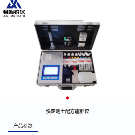
快速测土配方施肥仪
产品参数