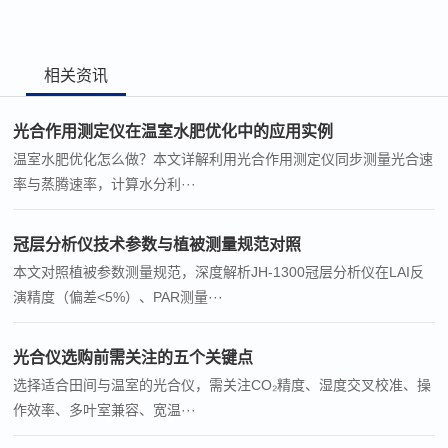
相关资讯
光合作用测定仪在温室水肥优化中的应用实例
温室水肥优化怎么做？本文详解利用光合作用测定仪同步测量光合速
率与蒸腾速率，计算水分利···
冠层分析仪技术参数与植被测量规范对照
本文对照植被参数测量规范，深度解析JH-1300冠层分析仪在LAI反
演精度（偏差<5%）、PAR测量···
光合仪选购前需关注的五个关键点
选择适合田间与温室的光合仪，需关注CO₂精度、湿度交叉校准、操
作效率、多叶室兼容、宽温···