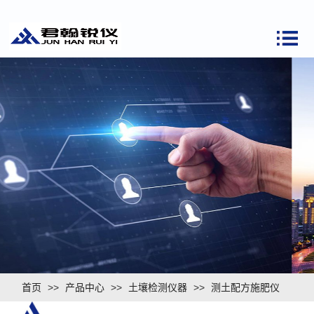
首页
>>
产品中心
>>
土壤检测仪器
>>
测土配方施肥仪