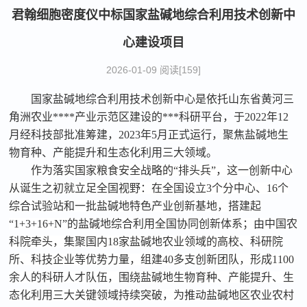
君翰细胞密度仪中标国家盐碱地综合利用技术创新中
心建设项目
2026-01-09 阅读[159]
‌国家盐碱地综合利用技术创新中心是依托山东省黄河三
角洲农业****产业示范区建设的***科研平台‌，于2022年12
月经科技部批准筹建，2023年5月正式运行，聚焦盐碱地生
物育种、产能提升和生态化利用三大领域。
作为落实国家粮食安全战略的
“排头兵”，这一创新中心
从诞生之初就立足全国视野：在全国设立3个分中心、16个
综合试验站和一批盐碱地特色产业创新基地，搭建起
“1+3+16+N”的盐碱地综合利用全国协同创新体系；由中国农
科院牵头，集聚国内18家盐碱地农业领域的高校、科研院
所、科技企业等优势力量，组建40多支创新团队，形成1100
余人的科研人才队伍，围绕盐碱地生物育种、产能提升、生
态化利用三大关键领域持续突破，为推动盐碱地区农业农村