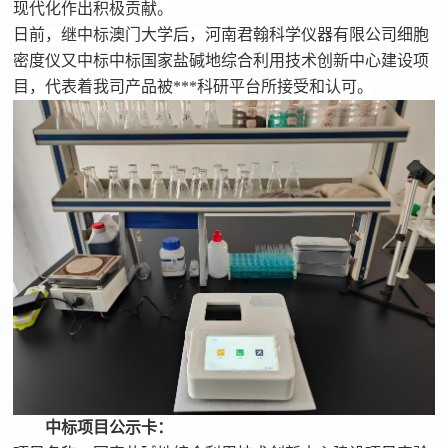
现代化作出积极贡献。
日前，继中标澳门大学后，河南君翰科学仪器有限公司
细胞
密度仪
又中标
中标国家盐碱地综合利用技术创新中心建设项
目
，代表着我司产品被***科研平台所接受和认可。
中标项目公示卡：