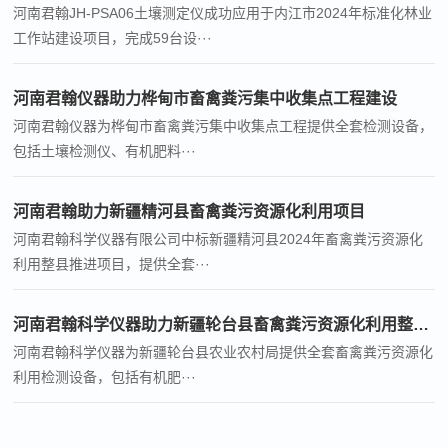
河南君翰JH-PSA06土壤测定仪成功应用于内江市2024年标准化林业
工作站建设项目，完成59台设···
河南君翰仪器助力桦甸市畜禽粪污集中收集点工程建设
河南君翰仪器为桦甸市畜禽粪污集中收集点工程提供全套检测设备，
包括土壤检测仪、有机肥料···
河南君翰助力新疆精河县畜禽粪污资源化利用项目
河南君翰科学仪器有限公司中标新疆精河县2024年畜禽粪污资源化
利用整县推进项目，提供全套···
河南君翰科学仪器助力新疆轮台县畜禽粪污资源化利用整县推进项目
河南君翰科学仪器为新疆轮台县农业农村局提供全套畜禽粪污资源化
利用检测设备，包括有机肥···