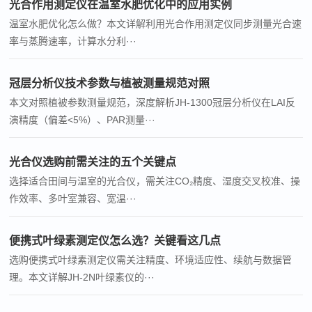
光合作用测定仪在温室水肥优化中的应用实例
温室水肥优化怎么做？本文详解利用光合作用测定仪同步测量光合速
率与蒸腾速率，计算水分利···
冠层分析仪技术参数与植被测量规范对照
本文对照植被参数测量规范，深度解析JH-1300冠层分析仪在LAI反
演精度（偏差<5%）、PAR测量···
光合仪选购前需关注的五个关键点
选择适合田间与温室的光合仪，需关注CO₂精度、湿度交叉校准、操
作效率、多叶室兼容、宽温···
便携式叶绿素测定仪怎么选？关键看这几点
选购便携式叶绿素测定仪需关注精度、环境适应性、续航与数据管
理。本文详解JH-2N叶绿素仪的···