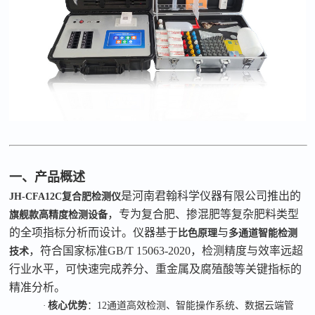
一、产品概述
是河南君翰科学仪器有限公司推出的
JH-CFA12C
复合肥检测仪
，专为复合肥、掺混肥等复杂肥料类型
旗舰款高精度检测设备
的全项指标分析而设计。仪器基于
与
比色原理
多通道智能检测
，符合国家标准
GB/T 15063-2020
，检测精度与效率远超
技术
行业水平，可快速完成养分、重金属及腐殖酸等关键指标的
精准分析。
·
核心优势
：
12
通道高效检测、智能操作系统、数据云端管