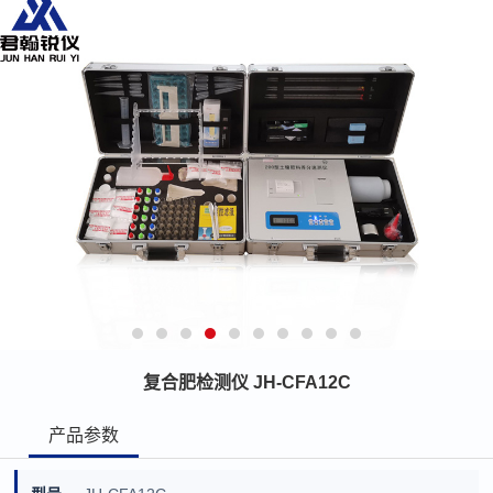
复合肥检测仪 JH-CFA12C
产品参数