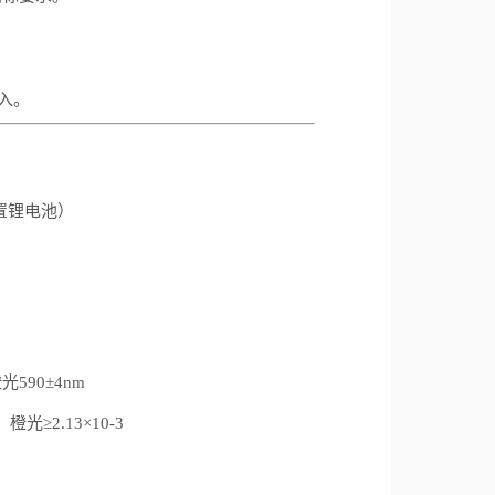
入。
（内置锂电池）
光590±4nm
，橙光≥2.13×10-3