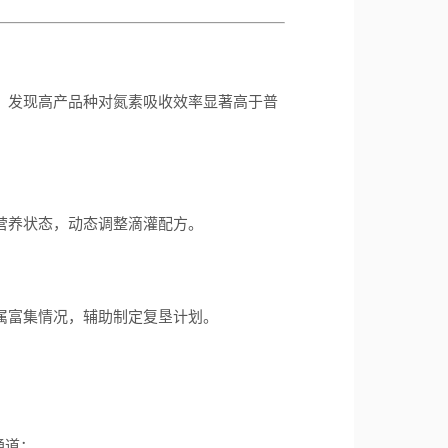
，发现高产品种对氮素吸收效率显著高于普
营养状态，动态调整滴灌配方。
。
属富集情况，辅助制定复垦计划。
通道；