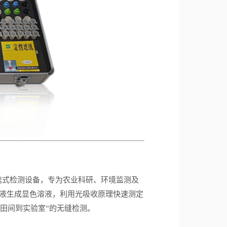
携式检测设备，专为农业科研、环境监测及
液生成显色溶液，利用光吸收原理快速测定
田间到实验室
”
的无缝检测。