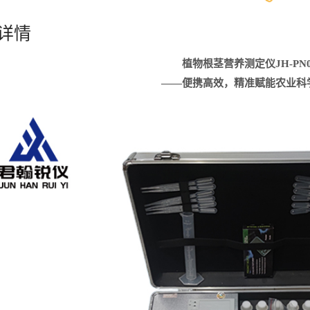
详情
植物根茎营养测定仪
JH-PN
——
便携高效，精准赋能农业科