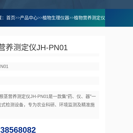
置：
首页
>>
产品中心
>>
植物生理仪器
>>
植物营养测定仪
养测定仪JH-PN01
PN01
根茎营养测定仪JH-PN01是一款集“药、仪、器”一
携式检测设备，专为农业科研、环境监测及精准施
638568082