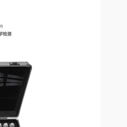
01
学检测