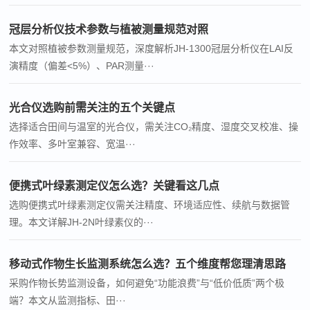
冠层分析仪技术参数与植被测量规范对照
本文对照植被参数测量规范，深度解析JH-1300冠层分析仪在LAI反
演精度（偏差<5%）、PAR测量···
光合仪选购前需关注的五个关键点
选择适合田间与温室的光合仪，需关注CO₂精度、湿度交叉校准、操
作效率、多叶室兼容、宽温···
便携式叶绿素测定仪怎么选？关键看这几点
选购便携式叶绿素测定仪需关注精度、环境适应性、续航与数据管
理。本文详解JH-2N叶绿素仪的···
移动式作物生长监测系统怎么选？五个维度帮您理清思路
采购作物长势监测设备，如何避免“功能浪费”与“低价低质”两个极
端？本文从监测指标、田···