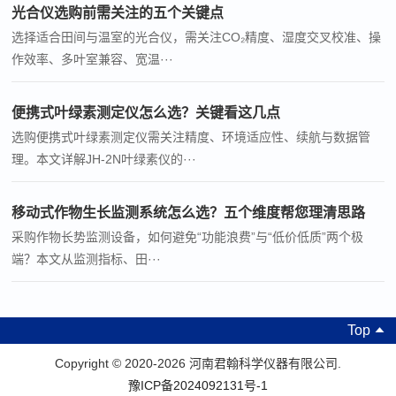
光合仪选购前需关注的五个关键点
选择适合田间与温室的光合仪，需关注CO₂精度、湿度交叉校准、操
作效率、多叶室兼容、宽温···
便携式叶绿素测定仪怎么选？关键看这几点
选购便携式叶绿素测定仪需关注精度、环境适应性、续航与数据管
理。本文详解JH-2N叶绿素仪的···
移动式作物生长监测系统怎么选？五个维度帮您理清思路
采购作物长势监测设备，如何避免“功能浪费”与“低价低质”两个极
端？本文从监测指标、田···
Top
Copyright © 2020-2026 河南君翰科学仪器有限公司.
豫ICP备2024092131号-1