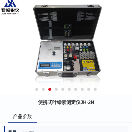
便携式叶绿素测定仪JH-2N
产品参数