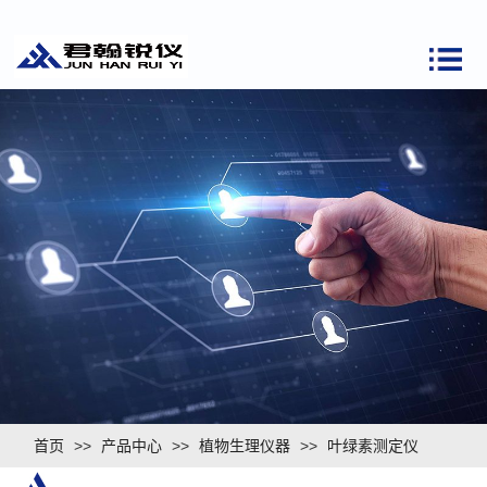
首页
>>
产品中心
>>
植物生理仪器
>>
叶绿素测定仪