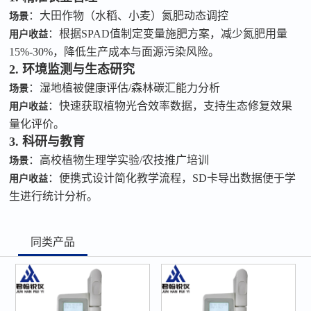
：大田作物（水稻、小麦）氮肥动态调控
场景
：根据
SPAD
值制定变量施肥方案，减少氮肥用量
用户收益
15%-30%
，降低生产成本与面源污染风险。
2. 环境监测与生态研究
：湿地植被健康评估
/
森林碳汇能力分析
场景
：快速获取植物光合效率数据，支持生态修复效果
用户收益
量化评价。
3. 科研与教育
：高校植物生理学实验
/
农技推广培训
场景
：便携式设计简化教学流程，
SD
卡导出数据便于学
用户收益
生进行统计分析。
同类产品