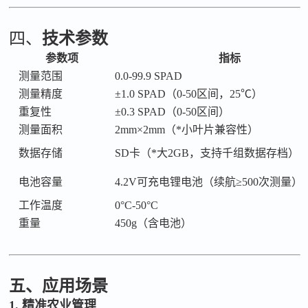
四、
技术参数
参数项
指标
测量范围
0.0-99.9 SPAD
测量精度
±1.0 SPAD（0-50区间，25℃）
重复性
±0.3 SPAD（0-50区间）
测量面积
2mm×2mm（*小叶片兼容性）
数据存储
SD卡（*大2GB，支持千组数据存档）
电池容量
4.2V可充电锂电池（续航≥500次测量）
工作温度
0°C-50°C
重量
450g（含电池）
五、应用场景
1. 精准农业管理