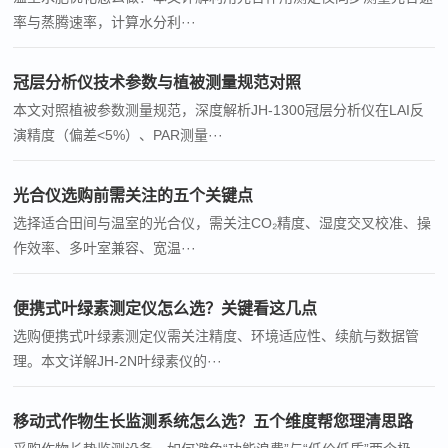
率与蒸腾速率，计算水分利···
冠层分析仪技术参数与植被测量规范对照
本文对照植被参数测量规范，深度解析JH-1300冠层分析仪在LAI反
演精度（偏差<5%）、PAR测量···
光合仪选购前需关注的五个关键点
选择适合田间与温室的光合仪，需关注CO₂精度、湿度交叉校准、操
作效率、多叶室兼容、宽温···
便携式叶绿素测定仪怎么选？关键看这几点
选购便携式叶绿素测定仪需关注精度、环境适应性、续航与数据管
理。本文详解JH-2N叶绿素仪的···
移动式作物生长监测系统怎么选？五个维度帮您理清思路