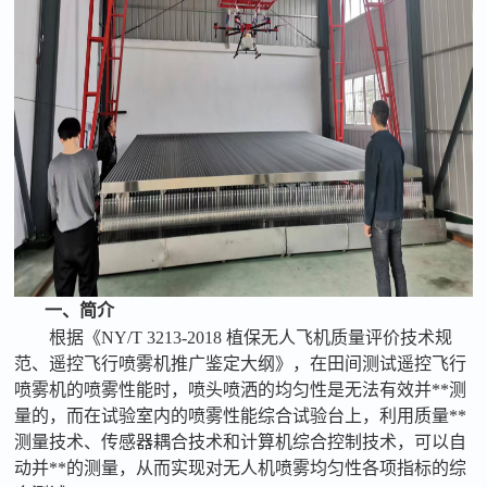
一、
简介
根据
《
NY/T 3213-2018 植保无人飞机质量评价技术规
范、遥控飞行喷雾机推广鉴定大纲
》
，在田间测试遥控飞行
喷雾机的喷雾性能时，喷头喷洒的均匀性是无法有效并**测
量的，而在试验室内的喷雾性能综合试验台上，利用质量**
测量技术、传感器耦合技术和计算机综合控制技术，可以
自
动并**的测量，从而实现对无人机喷雾均匀性各项指标的综