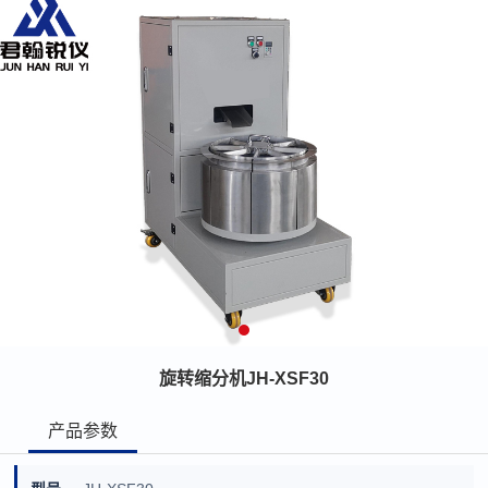
旋转缩分机JH-XSF30
产品参数