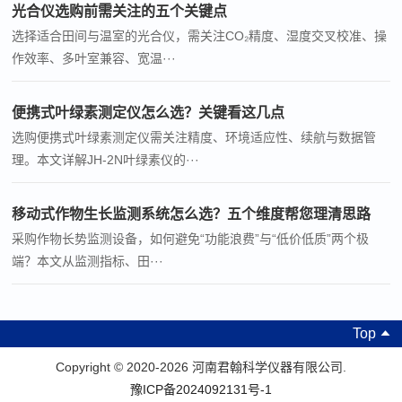
光合仪选购前需关注的五个关键点
选择适合田间与温室的光合仪，需关注CO₂精度、湿度交叉校准、操
作效率、多叶室兼容、宽温···
便携式叶绿素测定仪怎么选？关键看这几点
选购便携式叶绿素测定仪需关注精度、环境适应性、续航与数据管
理。本文详解JH-2N叶绿素仪的···
移动式作物生长监测系统怎么选？五个维度帮您理清思路
采购作物长势监测设备，如何避免“功能浪费”与“低价低质”两个极
端？本文从监测指标、田···
Top
Copyright © 2020-2026 河南君翰科学仪器有限公司.
豫ICP备2024092131号-1