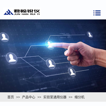
首页
>>
产品中心
>>
实验室通用仪器
>>
缩分机