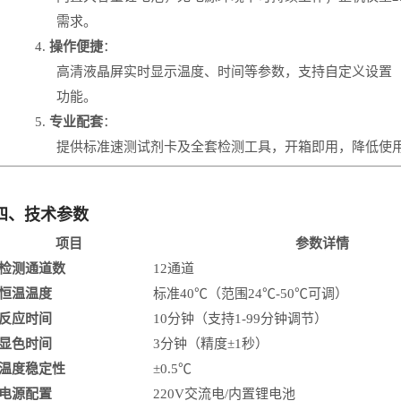
需求。
4.
操作便捷
：
高清液晶屏实时显示温度、时间等参数，支持自定义设置
功能。
5.
专业配套
：
提供标准速测试剂卡及全套检测工具，开箱即用，降低使
四、
技术参数
项目
参数详情
检测通道数
12通道
恒温温度
标准
40℃（范围24℃-50℃可调）
反应时间
10分钟（支持1-99分钟调节）
显色时间
3分钟（精度±1秒）
温度稳定性
±0.5℃
电源配置
220V交流电/内置锂电池