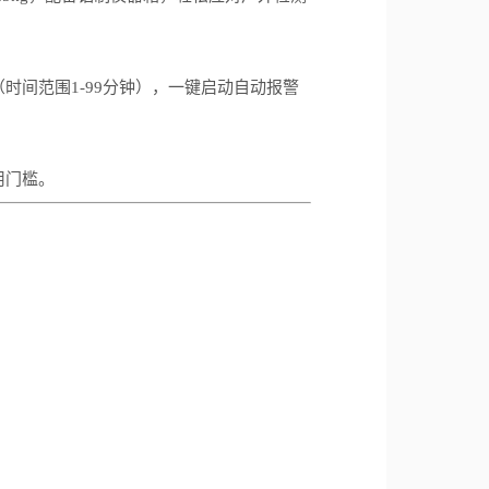
（时间范围
1-99
分钟），一键启动自动报警
用门槛。