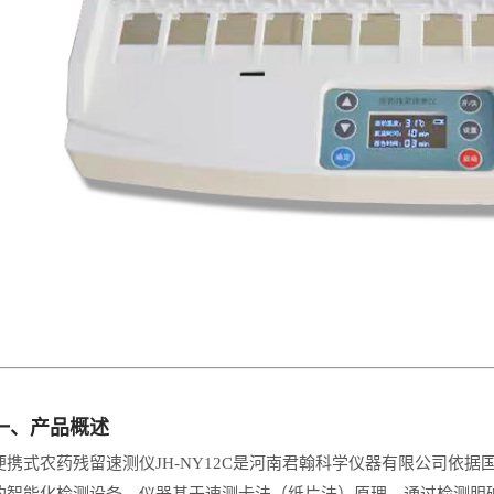
一、产品概述
便携式农药残留速测仪
JH-NY12C
是河南君翰科学仪器有限公司依据
的智能化检测设备。仪器基于速测卡法（纸片法）原理，通过检测胆