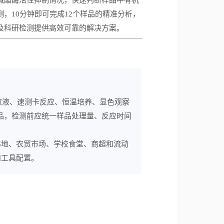
测，
10
分钟即可完成
12
个样品的精准分析，
及科研检测提供高效可靠的解决方案。
提取液、速测卡反应、恒温培养、显色观察
样品，检测前应统一样品处理量、反应时间
基地、农贸市场、学校食堂、商超和流动
和工具配置。