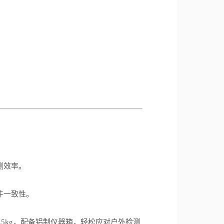
测效率。
件一致性。
.5kg
，配备铝制仪器箱，轻松应对户外检测