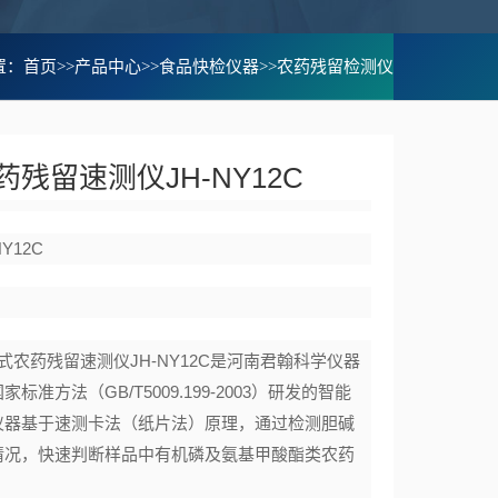
置：
首页
>>
产品中心
>>
食品快检仪器
>>
农药残留检测仪
残留速测仪JH-NY12C
NY12C
式农药残留速测仪JH-NY12C是河南君翰科学仪器
标准方法（GB/T5009.199-2003）研发的智能
仪器基于速测卡法（纸片法）原理，通过检测胆碱
情况，快速判断样品中有机磷及氨基甲酸酯类农药