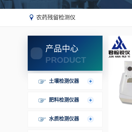
农药残留检测仪
产品中心
PRODUCT
土壤检测仪器
肥料检测仪器
水质检测仪器