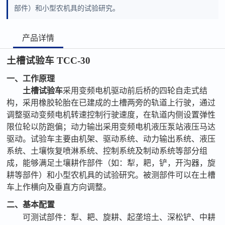
部件）和小型农机具的试验研究。
产品详情
土槽试验车
TCC-30
一、工作原理
土槽试验车
采用变频电机驱动前后桥的四轮自走式结
构，采用橡胶轮胎在已建成的土槽两旁的轨道上行驶，通过
调整驱动变频电机转速控制行驶速度，在轨道内侧设置弹性
限位轮以防跑偏；动力输出采用变频电机液压泵站液压马达
驱动。试验车主要由机架、驱动系统、动力输出系统、液压
系统、土壤恢复喷淋系统、控制系统及制动系统等部分组
成，能够满足土壤耕作部件（如：犁，耙，铲，开沟器，旋
耕等部件）和小型农机具的试验研究。被测部件可以在土槽
车上作横向及垂直方向调整。
二、基本配置
可测试部件：犁、耙、旋耕、起垄培土、深松铲、中耕