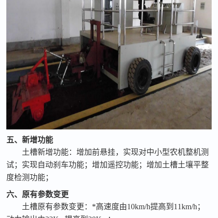
五、新增功能
土槽新增功能：增加前悬挂，实现对中小型农机整机测
试；实现自动刹车功能；增加遥控功能；增加土槽土壤平整
度检测功能；
六、原有参数变更
土槽原有参数变更：*高速度由
10km/h提高到11km/h；