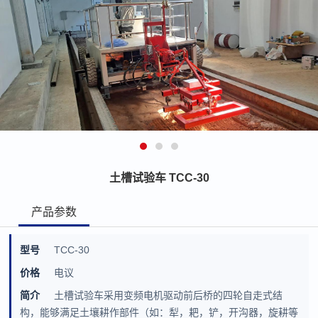
土槽试验车 TCC-30
产品参数
型号
TCC-30
价格
电议
简介
土槽试验车采用变频电机驱动前后桥的四轮自走式结
构，能够满足土壤耕作部件（如：犁，耙，铲，开沟器，旋耕等