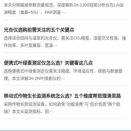
本文对照植被参数测量规范，深度解析JH-1300冠层分析仪在LAI反
演精度（偏差<5%）、PAR测量···
光合仪选购前需关注的五个关键点
选择适合田间与温室的光合仪，需关注CO₂精度、湿度交叉校准、操
作效率、多叶室兼容、宽温···
便携式叶绿素测定仪怎么选？关键看这几点
选购便携式叶绿素测定仪需关注精度、环境适应性、续航与数据管
理。本文详解JH-2N叶绿素仪的···
移动式作物生长监测系统怎么选？五个维度帮您理清思路
采购作物长势监测设备，如何避免“功能浪费”与“低价低质”两个极
端？本文从监测指标、田···