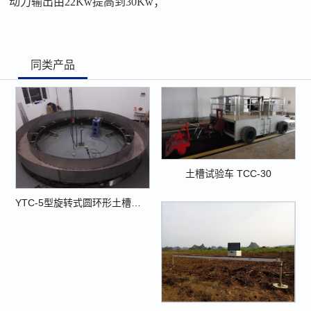
动力输出由22Kw提高到30Kw；
同类产品
土槽试验车 TCC-30
YTC-5型旋转式圆环形土槽综合试验台