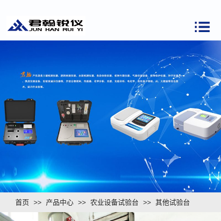
首页
>>
产品中心
>>
农业设备试验台
>>
其他试验台