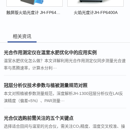
触屏版火焰光度计 JH-FP6410系列
火焰光度计JH-FP6400A
相关资讯
光合作用测定仪在温室水肥优化中的应用实例
温室水肥优化怎么做？本文详解利用光合作用测定仪同步测量光合速
率与蒸腾速率，计算水分利···
冠层分析仪技术参数与植被测量规范对照
本文对照植被参数测量规范，深度解析JH-1300冠层分析仪在LAI反
演精度（偏差<5%）、PAR测量···
光合仪选购前需关注的五个关键点
选择适合田间与温室的光合仪，需关注CO₂精度、湿度交叉校准、操