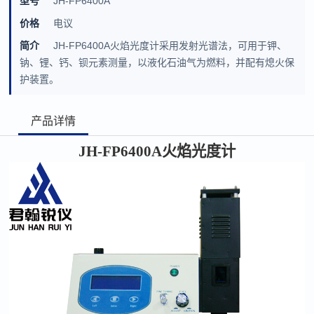
型号
JH-FP6400A
价格
电议
简介
JH-FP6400A火焰光度计采用发射光谱法，可用于钾、
钠、锂、钙、钡元素测量，以液化石油气为燃料，并配有熄火保
护装置。
产品详情
JH-
FP6400A火焰光度计