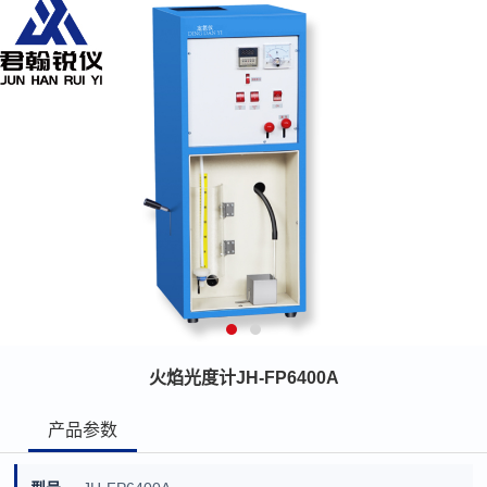
火焰光度计JH-FP6400A
产品参数