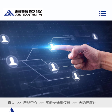
首页
>>
产品中心
>>
实验室通用仪器
>>
火焰光度计