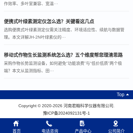
作效率、多叶室兼容、宽温···
便携式叶绿素测定仪怎么选？关键看这几点
选购便携式叶绿素测定仪需关注精度、环境适应性、续航与数据管
理。本文详解JH-2N叶绿素仪的···
移动式作物生长监测系统怎么选？五个维度帮您理清思路
采购作物长势监测设备，如何避免“功能浪费”与“低价低质”两个极
端？本文从监测指标、田···
Top
Copyright © 2020-2026 河南君翰科学仪器有限公司.
豫ICP备2024092131号-1
首页
电话咨询
产品中心
公司简介