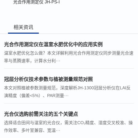
光合作用测定仪 JH-PS-I
相关资讯
光合作用测定仪在温室水肥优化中的应用实例
温室水肥优化怎么做？本文详解利用光合作用测定仪同步测量光合速
率与蒸腾速率，计算水分利···
冠层分析仪技术参数与植被测量规范对照
本文对照植被参数测量规范，深度解析JH-1300冠层分析仪在LAI反
演精度（偏差<5%）、PAR测量···
光合仪选购前需关注的五个关键点
选择适合田间与温室的光合仪，需关注CO₂精度、湿度交叉校准、操
作效率、多叶室兼容、宽温···