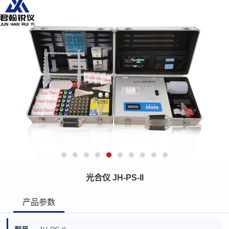
光合仪 JH-PS-II
产品参数