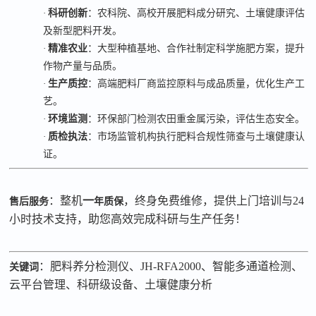
·
科研创新
：农科院、高校开展肥料成分研究、土壤健康评估
及新型肥料开发。
·
精准农业
：大型种植基地、合作社制定科学施肥方案，提升
作物产量与品质。
·
生产质控
：高端肥料厂商监控原料与成品质量，优化生产工
艺。
·
环境监测
：环保部门检测农田重金属污染，评估生态安全。
·
质检执法
：市场监管机构执行肥料合规性筛查与土壤健康认
证。
：整机
一
，终身免费维修，提供上门培训与
24
售后服务
年质保
小时技术支持，助您高效完成科研与生产任务！
：肥料养分检测仪、
JH-RFA2000
、智能多通道检测、
关键词
云平台管理、科研级设备、土壤健康分析