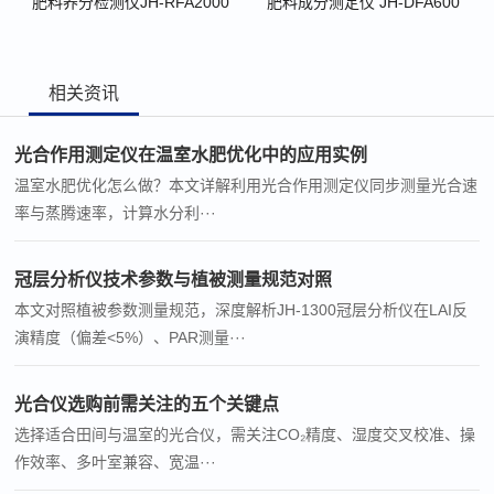
肥料养分检测仪JH-RFA2000
肥料成分测定仪 JH-DFA600
相关资讯
光合作用测定仪在温室水肥优化中的应用实例
温室水肥优化怎么做？本文详解利用光合作用测定仪同步测量光合速
率与蒸腾速率，计算水分利···
冠层分析仪技术参数与植被测量规范对照
本文对照植被参数测量规范，深度解析JH-1300冠层分析仪在LAI反
演精度（偏差<5%）、PAR测量···
光合仪选购前需关注的五个关键点
选择适合田间与温室的光合仪，需关注CO₂精度、湿度交叉校准、操
作效率、多叶室兼容、宽温···