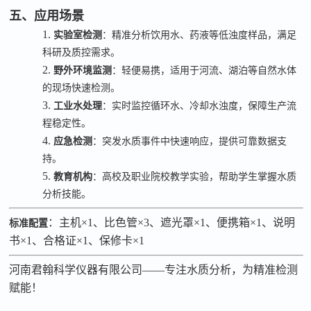
五、应用场景
1.
实验室检测
：精准分析饮用水、药液等低浊度样品，满足
科研及质控需求。
2.
野外环境监测
：轻便易携，适用于河流、湖泊等自然水体
的现场快速检测。
3.
工业水处理
：实时监控循环水、冷却水浊度，保障生产流
程稳定性。
4.
应急检测
：突发水质事件中快速响应，提供可靠数据支
持。
5.
教育机构
：高校及职业院校教学实验，帮助学生掌握水质
分析技能。
：主机
×1
、比色管
×3
、遮光罩
×1
、便携箱
×1
、说明
标准配置
书
×1
、合格证
×1
、保修卡
×1
河南君翰科学仪器有限公司
——
专注水质分析，为精准检测
赋能！