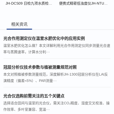
JH-DCS09 日检九项水质检测箱
便携式精密低浊度仪JH-NTU400
相关资讯
光合作用测定仪在温室水肥优化中的应用实例
温室水肥优化怎么做？本文详解利用光合作用测定仪同步测量光合速
率与蒸腾速率，计算水分利···
冠层分析仪技术参数与植被测量规范对照
本文对照植被参数测量规范，深度解析JH-1300冠层分析仪在LAI反
演精度（偏差<5%）、PAR测量···
光合仪选购前需关注的五个关键点
选择适合田间与温室的光合仪，需关注CO₂精度、湿度交叉校准、操
作效率、多叶室兼容、宽温···