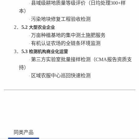
县域级耕地质量等级评价（日均处理
300+样
·
本）
污染地块修复工程验收检测
·
2．
5.2
大型农业企业
万亩种植基地的集中测土施肥服务
·
有机认证农场的全链条环境监测
·
3．
5.3
检测机构商业化运营
第三方实验室批量接样检测（
CMA报告资质支
·
持）
区域农服中心巡回快速检测
·
同类产品