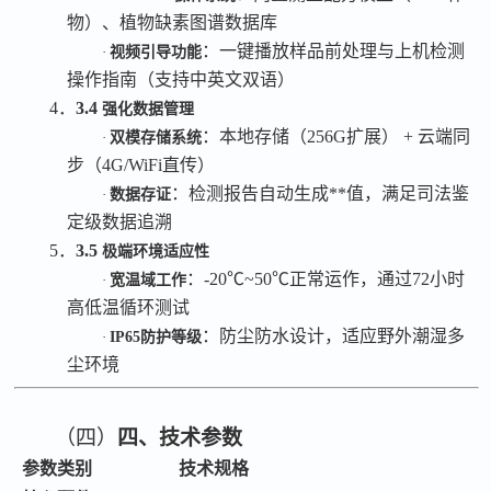
物）、植物缺素图谱数据库
：一键播放样品前处理与上机检测
·
视频引导功能
操作指南（支持中英文双语）
4．
3.4
强化数据管理
：本地存储（
256G扩展） + 云端同
·
双模存储系统
步（4G/WiFi直传）
：检测报告自动生成**
值
，满足司法鉴
·
数据
存证
定级数据追溯
5．
3.5
极端环境适应性
：
-20℃~50℃正常运作，通过72小时
·
宽温域工作
高低温循环测试
：防尘防水设计，适应野外潮湿多
·
IP65防护等级
尘环境
（四）
四、技术参数
参数类别
技术规格