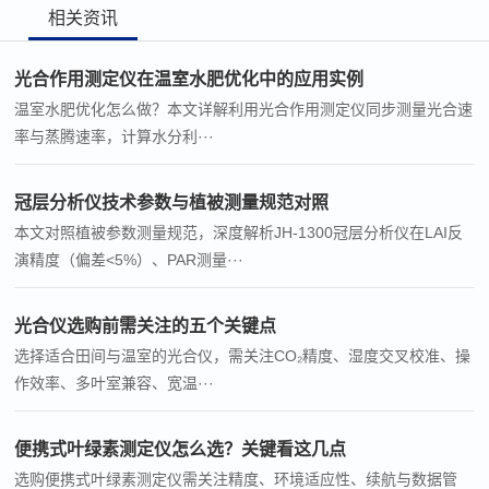
相关资讯
光合作用测定仪在温室水肥优化中的应用实例
温室水肥优化怎么做？本文详解利用光合作用测定仪同步测量光合速
率与蒸腾速率，计算水分利···
冠层分析仪技术参数与植被测量规范对照
本文对照植被参数测量规范，深度解析JH-1300冠层分析仪在LAI反
演精度（偏差<5%）、PAR测量···
光合仪选购前需关注的五个关键点
选择适合田间与温室的光合仪，需关注CO₂精度、湿度交叉校准、操
作效率、多叶室兼容、宽温···
便携式叶绿素测定仪怎么选？关键看这几点
选购便携式叶绿素测定仪需关注精度、环境适应性、续航与数据管