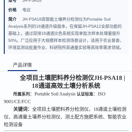
型号
JH-PSA18
价格
电议
简介
JH-PSA18高智能土壤养分检测仪为Portable Soil
Analysis系列的18通道升级版本，在保留JH-PSA12全部功能的
基础上，通过双排18通道比色系统实现单批次样本处理量提升
50%。广泛应用于大规模样本检测场景设计，适用于农业普查、
环境监测站批量作业、科研院所高通量实验等高效率需求领域。
产品详情
全项目
土壤
肥料
养分检测仪
JH-PSA18 |
18通道高效土壤分析系统
：
Portable Soil Analysis
：
ISO
所属系列
认证标准
9001/CE/FCC
关键词：
全项目土壤肥料养分检测仪
、
18通道土壤检测
仪、高通量土壤养分检测仪、测土配方施肥系统、智能农业
检测设备