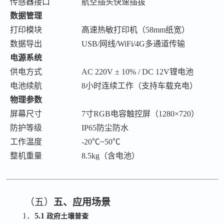
传感器接口
航空插头快速插拔
数据管理
打印模块
高速热敏打印机（
58mm纸宽）
数据导出
USB/网线/WiFi/4G多通道传输
电源系统
供电方式
AC 220V ± 10% / DC 12V锂电池
电池续航
8小时连续工作（支持车载充电）
物理参数
屏幕尺寸
7寸RGB电容触控屏（1280×720）
防护等级
IP65防尘防水
工作温度
-20℃~50℃
整机重量
8.5kg（含电池）
（五）
五、应用场景
1．
5.1
政府土壤普查