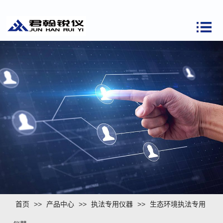
首页
>>
产品中心
>>
执法专用仪器
>>
生态环境执法专用