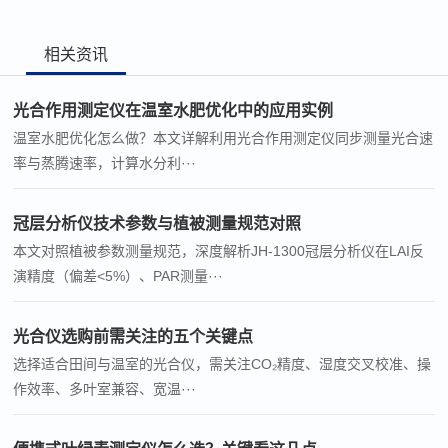
相关资讯
光合作用测定仪在温室水肥优化中的应用实例
温室水肥优化怎么做？本文详解利用光合作用测定仪同步测量光合速
率与蒸腾速率，计算水分利···
冠层分析仪技术参数与植被测量规范对照
本文对照植被参数测量规范，深度解析JH-1300冠层分析仪在LAI反
演精度（偏差<5%）、PAR测量···
光合仪选购前需关注的五个关键点
选择适合田间与温室的光合仪，需关注CO₂精度、湿度交叉校准、操
作效率、多叶室兼容、宽温···