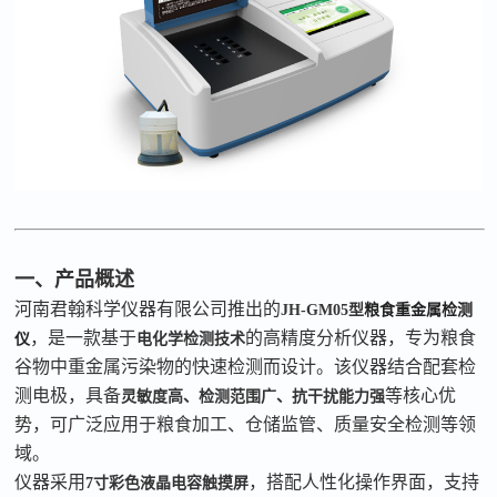
一、产品概述
河南君翰科学仪器有限公司推出的
JH-GM05
型
粮食重金属检测
，是一款基于
的高精度分析仪器，专为粮食
仪
电化学检测技术
谷物中重金属污染物的快速检测而设计。该仪器结合配套检
测电极，具备
等核心优
灵敏度高、检测范围广、抗干扰能力强
势，可广泛应用于粮食加工、仓储监管、质量安全检测等领
域。
仪器采用
，搭配人性化操作界面，支持
7
寸彩色液晶电容触摸屏