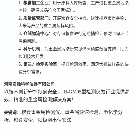
1.
粮食加工企业
：用于原料入库筛查、生产过程重金属污染
监控，确保成品符合国家标准。
2.
质量监管部门
：开展粮食安全抽检，快速排查市售谷物、
大米等产品的重金属超标风险。
3.
仓储物流中心
：对存储粮食进行定期抽检，预防仓储环节
污染问题。
4.
科研机构
：为重金属污染研究提供高精度数据支持，助力
检测技术开发。
5.
第三方检测实验室
：提升检测效率，满足大批量样品的快
速分析需求。
河南君翰科学仪器有限公司
以技术创新守护粮食安全，
JH-GM05
型检测仪为行业提供高
效、精准的重金属检测解决方案！
：粮食重金属检测仪、重金属快速检测、电化学分
关键词
析、粮食安全、阳极溶出伏安法