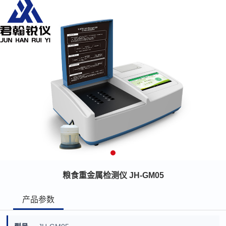
粮食重金属检测仪 JH-GM05
产品参数