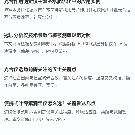
光合作用测定仪在温室水肥优化中的应用实例
温室水肥优化怎么做？本文详解利用光合作用测定仪同步测量光合速
率与蒸腾速率，计算水分利···
冠层分析仪技术参数与植被测量规范对照
本文对照植被参数测量规范，深度解析JH-1300冠层分析仪在LAI反
演精度（偏差<5%）、PAR测量···
光合仪选购前需关注的五个关键点
选择适合田间与温室的光合仪，需关注CO₂精度、湿度交叉校准、操
作效率、多叶室兼容、宽温···
便携式叶绿素测定仪怎么选？关键看这几点
选购便携式叶绿素测定仪需关注精度、环境适应性、续航与数据管
理。本文详解JH-2N叶绿素仪的···