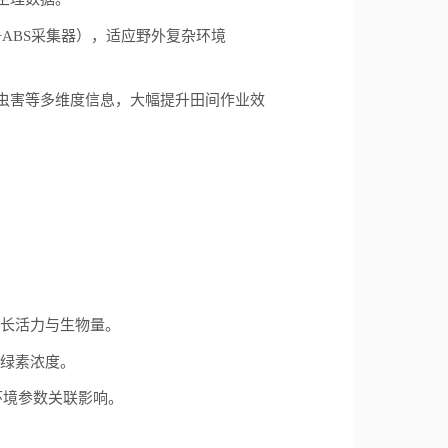
+ABS
采集器），适应野外复杂环境
虫害等多维度信息，大幅提升田间作业效
。
长活力与生物量。
绿素浓度。
环境参数关联影响。