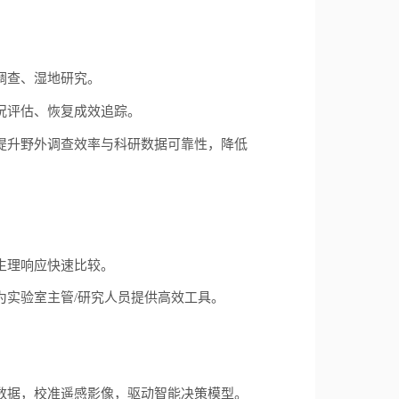
调查、湿地研究。
况评估、恢复成效追踪。
提升野外调查效率与科研数据可靠性，降低
。
生理响应快速比较。
为实验室主管
/
研究人员提供高效工具。
数据，校准遥感影像，驱动智能决策模型。