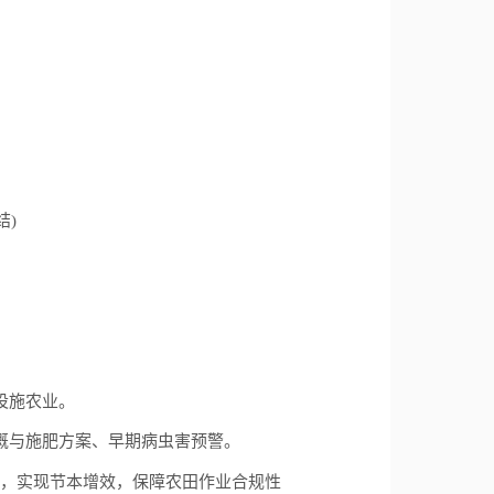
结)
设施农业。
溉与施肥方案、早期病虫害预警。
，实现节本增效，保障农田作业合规性