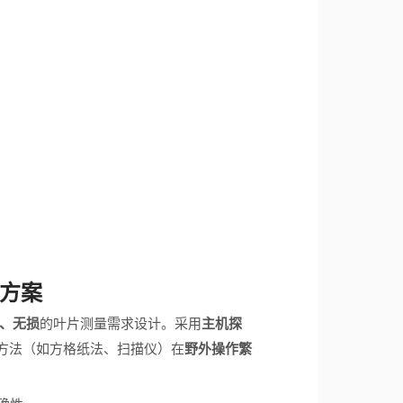
方案
、无损
的叶片测量需求设计。采用
主机探
方法（如方格纸法、扫描仪）在
野外操作繁