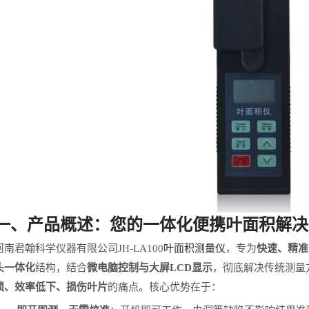
一、
产品概述：您的一体化便携叶面积解决
河南君翰科学仪器有限公司
JH-LA100
叶面积测量仪
，专为
快速、精准
头一体化
结构，结合
微电脑控制与大屏
LCD
显示
，彻底解决传统测量
琐、效率低下、损伤叶片
的痛点。核心优势在于：