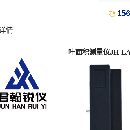
15
详情
叶面积测量仪
JH-LA