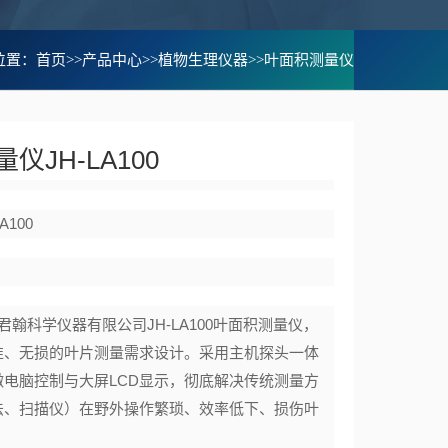
位置：
首页
>>
产品中心
>>
植物生理仪器
>>
叶面积测量仪
仪JH-LA100
A100
君翰科学仪器有限公司JH-LA100叶面积测量仪​，
准、无损的叶片测量需求设计。采用主机探头一体
微电脑控制与大屏LCD显示，彻底解决传统测量方
法、扫描仪）在野外操作繁琐、效率低下、损伤叶