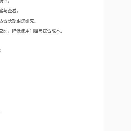
确性。
储与查看。
适合长期跟踪研究。
查阅，降低使用门槛与综合成本。
：
。