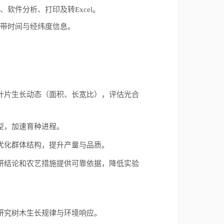
、软件分析、打印及转
Excel
。
带时间与经纬度信息。
叶片生长动态（面积、长宽比），评估光合
型，加速育种进程。
优化群体结构，提升产量与品质。
研结论和农艺措施提供可靠依据，降低实验
研究树木生长规律与环境响应。