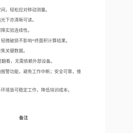
空间，轻松应对移动测量。
强光下亦清晰可读。
保障实验连续性。
轻微破损不影响*终面积计算结果。
聚焦关键数据。
时翻看，无需依赖外部设备。
动报警功能，避免工作中断；安全可靠，维
外环境皆可稳定工作，降低培训成本。
备注