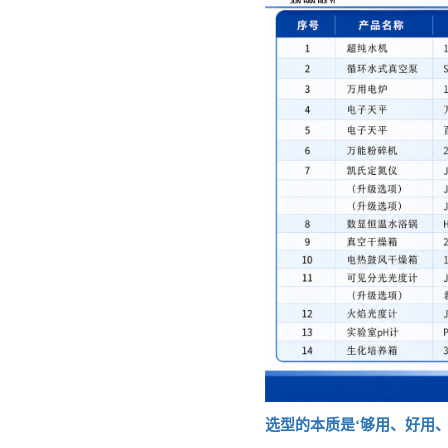
选型的本质是
‘够用、好用、