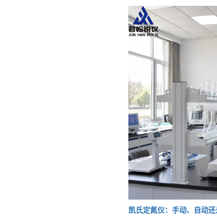
凯氏定氮仪：手动、自动还