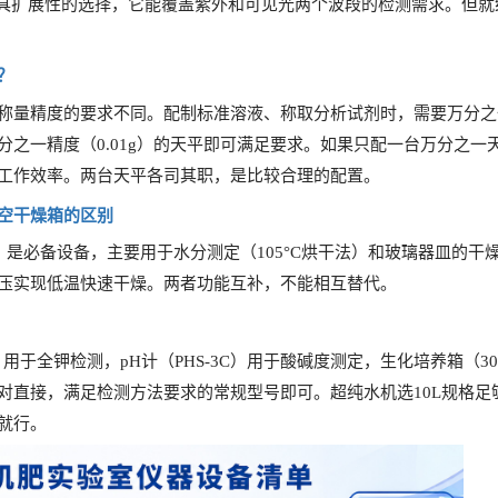
）是更具扩展性的选择，它能覆盖紫外和可见光两个波段的检测需求。但
？
称量精度的要求不同。配制标准溶液、称取分析试剂时，需要万分之
分之一精度（0.01g）的天平即可满足要求。如果只配一台万分之一
工作效率。两台天平各司其职，是比较合理的配置。
空干燥箱的区别
列）是必备设备，主要用于水分测定（105°C烘干法）和玻璃器皿的
压实现低温快速干燥。两者功能互补，不能相互替代。
00A）用于全钾检测，pH计（PHS-3C）用于酸碱度测定，生化培养箱（3
对直接，满足检测方法要求的常规型号即可。超纯水机选10L规格足
就行。