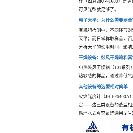
计（如君翰UV-1600
可见光型就足够了。
电子天平：为什么需要两台
有机肥检测中，不同环节对
天平；而日常称取样品，百
分析天平的使用时间，影响
干燥设备：鼓风干燥箱和真
电热鼓风干燥箱（
101系
热敏感的样品，通过降低气
其他设备的选型相对简单
火焰光度计（
JH-FP64
定——这三类设备的选型相
循环水式真空泵选通用型号