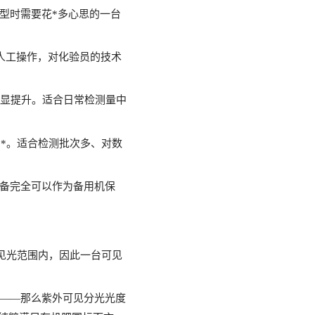
型时需要花*多心思的一台
要人工操作，对化验员的技术
明显提升。适合日常检测量中
**。适合检测批次多、对数
备完全可以作为备用机保
在可见光范围内，因此一台可见
——那么紫外可见分光光度