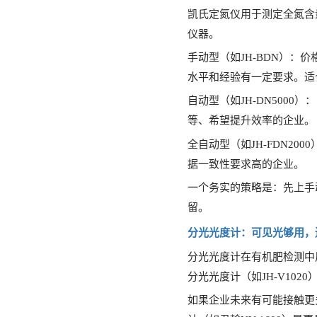
凯氏定氮仪
用于测定全氮含
仪器。
手动型（如
JH-BDN）
水平和经验有一定要求。适
自动型（如
JH-DN50
等、希望提升效率的企业。
全自动型（如
JH-FDN
据一致性要求高的企业。
一个务实的策略是：先上手
留。
分光光度计：可见光够用，
分光光度计在有机肥检测中
分光光度计（如JH-V102
如果企业未来有可能接触更