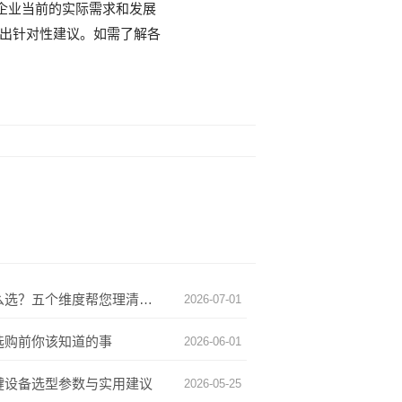
企业当前的实际需求和发展
出针对性建议。如需了解各
移动式作物生长监测系统怎么选？五个维度帮您理清思路
2026-07-01
选购前你该知道的事
2026-06-01
键设备选型参数与实用建议
2026-05-25