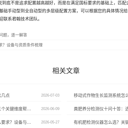
，说到底不是追求配置越高越好，而是在满足国标要求的基础上，匹配
基础手动型到全自动型的多层级配置方案，可以根据您的具体情况给
迎联系君翰技术团队。
个问题，逐一解答
求？设备与资质条件梳理
相关文章
这几点
2026-07-03
堆肥腐熟度快速检测试剂盒怎么选？五个关键维度帮你做决策
粪肥养分检测仪十问十答：
2026-06-09
有机肥生产许可证申请对实验室有什么要求？设备与资质全梳理
有机肥检测仪器怎么选？关
2026-05-27