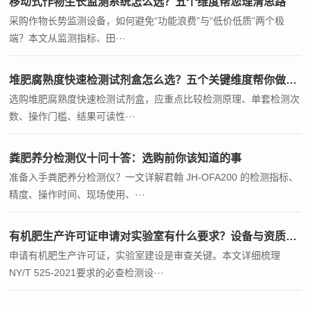
移动式作物生长监测系统怎么选？五个维度帮您理清思路
采购作物长势监测设备，如何避免“功能浪费”与“低价低质”两个极
端？本文从监测指标、田···
堆肥腐熟度快速检测试剂盒怎么选？五个关键维度帮你做决策
选购堆肥腐熟度快速检测试剂盒，应重点比较检测原理、单套检测次
数、操作门槛、结果可读性···
粪肥养分检测仪十问十答：选购前你该知道的事
准备入手粪肥养分检测仪？一文详解君翰 JH-OFA200 的检测指标、
精度、操作时间、现场使用、···
有机肥生产许可证申请对实验室有什么要求？设备与资质全梳理
申请有机肥生产许可证，实验室建设是审查关键。本文详细梳理
NY/T 525-2021要求的必查检测设···