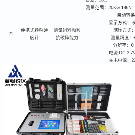
误差：
±
0.5
测量范围：
20KG 196N
自动转
显示方式：
便携式颗粒硬
测量饲料颗粒
施压方式
21
度计
抗破碎能力
测量精度：
分辨率：
0
电源
:DC 3.7
充电电源：
2