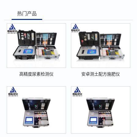
热门产品
高精度尿素检测仪
安卓测土配方施肥仪