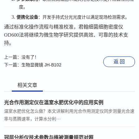
度。
3.
便携化设备
：开发手持式分光光度计以满足现场检测需求。
通过标准化操作流程与精准校准，
君翰细菌细胞密度仪
OD600
法将继续为微生物学研究提供高效、可靠的技术支
持。
上一篇：没有了！
返 回
下一篇：
生物显微镜 JH-B102
相关文章
光合作用测定仪在温室水肥优化中的应用实例
温室水肥优化怎么做？本文详解利用光合作用测定仪同步测量光合速
率与蒸腾速率，计算水分利···
冠层分析仪技术参数与植被测量规范对照