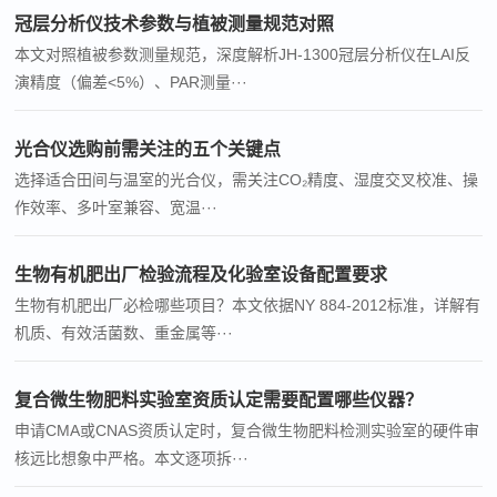
冠层分析仪技术参数与植被测量规范对照
本文对照植被参数测量规范，深度解析JH-1300冠层分析仪在LAI反
演精度（偏差<5%）、PAR测量···
光合仪选购前需关注的五个关键点
选择适合田间与温室的光合仪，需关注CO₂精度、湿度交叉校准、操
作效率、多叶室兼容、宽温···
生物有机肥出厂检验流程及化验室设备配置要求
生物有机肥出厂必检哪些项目？本文依据NY 884-2012标准，详解有
机质、有效活菌数、重金属等···
复合微生物肥料实验室资质认定需要配置哪些仪器？
申请CMA或CNAS资质认定时，复合微生物肥料检测实验室的硬件审
核远比想象中严格。本文逐项拆···