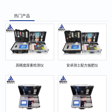
热门产品
高精度尿素检测仪
安卓测土配方施肥仪