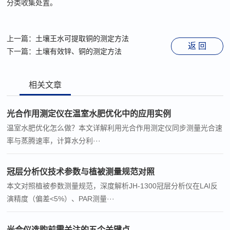
分类收集处置。
上一篇：
土壤王水可提取铜的测定方法
返 回
下一篇：
土壤有效锌、铜的测定方法
相关文章
光合作用测定仪在温室水肥优化中的应用实例
温室水肥优化怎么做？本文详解利用光合作用测定仪同步测量光合速
率与蒸腾速率，计算水分利···
冠层分析仪技术参数与植被测量规范对照
本文对照植被参数测量规范，深度解析JH-1300冠层分析仪在LAI反
演精度（偏差<5%）、PAR测量···
光合仪选购前需关注的五个关键点