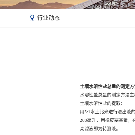
行业动态
土壤水溶性盐总量的测定
方
水溶性盐总量的测定方法主
土壤水溶性盐的提取：
用
5:1水土比来进行浸出液的
200毫升，用橡皮塞塞紧
亮滤液即为待测液。