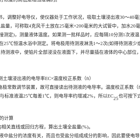
书，调整好电导仪，使仪器处于工作状况，吸取土壤浸出液
30～40
盐量，可称取4克风干土放在25毫米×200毫米的大试管中，加水20
接测定)
，
测量液体温度。如果测一批样品时，应每隔
10分测1次液
在25℃恒温水浴中测定。将电极用待测液淋洗1～2次(如得待测液少
入待测液中，使铂片全部浸没在液面下，并尽量插在液体的中心部位
实测土壤浸出液的电导率EC×温度校正系数
（
ft
）
电极常数调节装置，故可直接读出待测液的电导率。温度校正系数
（
f
温与标准液温25℃每差1℃
，
则电导率约增减
2%
，
所以
EC
也可按下
25
的计算
率的相关直线或回归方程，算出土壤全盐量(%)。
液中盐分的浓度有关，而且也受盐分组成成分的影响，因此要使电导