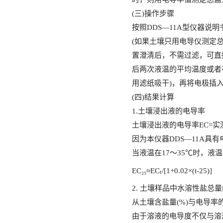
(三)操作步骤
按照
DDS—
11A
型仪器说明
(如果土壤只用电导仪测定总
置澄清后，不需过滤，可直
后两次液温的平均温度或者
用滤纸吸干)
，
再将电极插
(四)结果计算
1.土壤浸出液的电导率
土壤浸出液的电导率
EC=
因为本仪器
DDS—
11A
具有
当液温在
17～35℃时，液
EC₂₅≈ECₜ/[1+0.02×(t-25)]
2.
土壤样品中水溶性盐总量
从土壤含盐量
(%)与电导
由于溶液的电导度不仅与溶