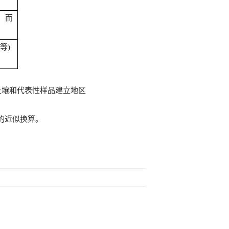
，而
等)
土壤和代表性样品建立地区
的近似换算。