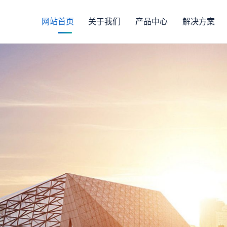
网站首页
关于我们
产品中心
解决方案