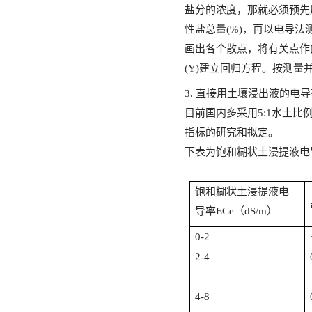
盐分的浓度，那就必须预先
性盐总量
(%)
，
再以电导法
画出各个散点，将有关点作
(Y)建立回归方程。按测量
3.
直接用土壤浸出液的电导
目前国内多采用
5:1水土
指标的研究和拟定。
下表为饱和糊状土浸提液电
饱和糊状土浸提液电
导率ECe（dS/m）
0-2
2-4
4-8