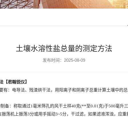
土壤水溶性盐总量的测定方法
发布时间：2025-08-09
法【君翰锐仪】
要有：电导法、残渣烘干法，用阳离子和阴离子总重计算土壤中的总
制备：称取通过1毫米筛孔的风干土样40克(**至0.01克)于500毫
，在振荡机上振荡3分或用手摇动3~5分，干过滤，如果滤液浑浊，应