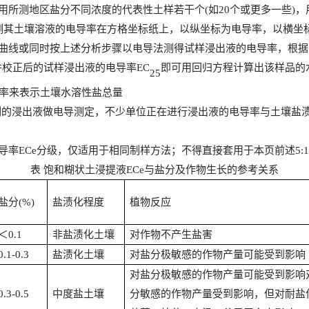
用所测地区盐分不同浓度的代表性土样若干个
(如20个或更多一些)
，
测其土壤溶液的电导率在方格坐标纸上，以纵坐标为电导率，以横坐
曲线或同时按上述分析步骤以电导法测得试样浸出液的电导率，根据
并校正后的试样浸出液的电导率EC
即可用回归方程计算出该样品的
25
率来表示土壤水溶性盐总量
比例的浸出液做电导测定，不少单位正在进行浸出液的电导率与土壤盐
导率ECe分级，仅适用于相同制样方法；不得直接套用于本页前述5:
表 饱和糊状土浸提液ECe与盐分及作物生长的参考关系
盐分
(%)
盐渍化程度
植物反应
＜
0.1
非盐渍化土壤
对作物不产生盐害
0.1-0.3
盐渍化土壤
对盐分极敏感的作物产量可能受到影响
对盐分极敏感的作物产量可能受到影响
0.3-0.5
中度盐土壤
分敏感的作物产量受到影响，但对耐盐