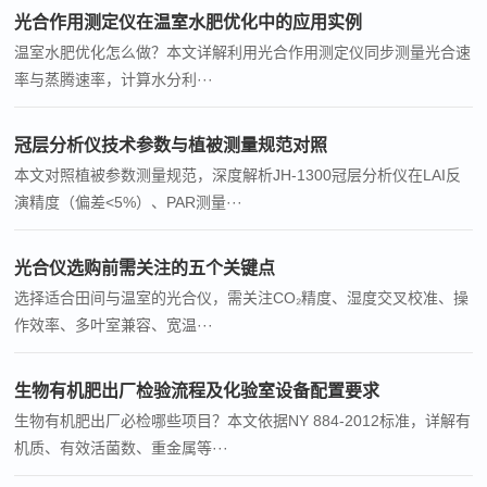
光合作用测定仪在温室水肥优化中的应用实例
温室水肥优化怎么做？本文详解利用光合作用测定仪同步测量光合速
率与蒸腾速率，计算水分利···
冠层分析仪技术参数与植被测量规范对照
本文对照植被参数测量规范，深度解析JH-1300冠层分析仪在LAI反
演精度（偏差<5%）、PAR测量···
光合仪选购前需关注的五个关键点
选择适合田间与温室的光合仪，需关注CO₂精度、湿度交叉校准、操
作效率、多叶室兼容、宽温···
生物有机肥出厂检验流程及化验室设备配置要求
生物有机肥出厂必检哪些项目？本文依据NY 884-2012标准，详解有
机质、有效活菌数、重金属等···