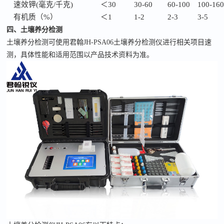
速效钾
(毫克/千克)
＜
30
30-60
60-100
100-16
有机质（
%）
＜
1
1-2
2-3
3-5
四、
土壤
养分检测
土壤养分检测可使用君翰JH-PSA06土壤养分检测仪进行相关项目速
测，具体性能和适用范围以产品技术资料为准。